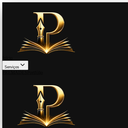
Início
Serviços
PREMADES
Portfólio