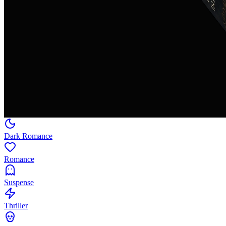
Dark Romance
Romance
Suspense
Thriller