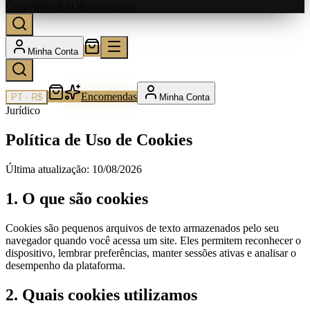
Cursos
Blog
FAQ
Encomendas
Minha Conta
Encomendas
PT
·
R$
Minha Conta
Jurídico
Política de Uso de Cookies
Última atualização:
10/08/2026
1. O que são cookies
Cookies são pequenos arquivos de texto armazenados pelo seu
navegador quando você acessa um site. Eles permitem reconhecer o
dispositivo, lembrar preferências, manter sessões ativas e analisar o
desempenho da plataforma.
2. Quais cookies utilizamos