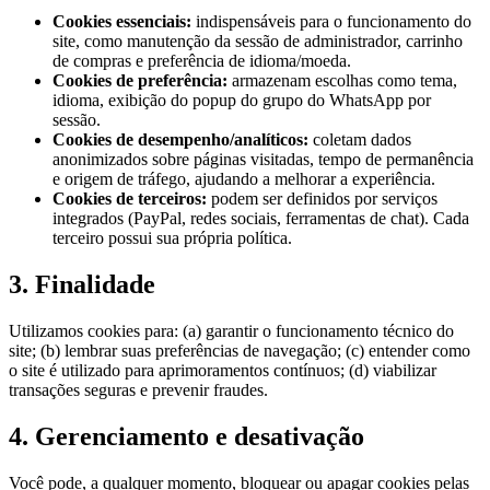
Cookies essenciais:
indispensáveis para o funcionamento do
site, como manutenção da sessão de administrador, carrinho
de compras e preferência de idioma/moeda.
Cookies de preferência:
armazenam escolhas como tema,
idioma, exibição do popup do grupo do WhatsApp por
sessão.
Cookies de desempenho/analíticos:
coletam dados
anonimizados sobre páginas visitadas, tempo de permanência
e origem de tráfego, ajudando a melhorar a experiência.
Cookies de terceiros:
podem ser definidos por serviços
integrados (PayPal, redes sociais, ferramentas de chat). Cada
terceiro possui sua própria política.
3. Finalidade
Utilizamos cookies para: (a) garantir o funcionamento técnico do
site; (b) lembrar suas preferências de navegação; (c) entender como
o site é utilizado para aprimoramentos contínuos; (d) viabilizar
transações seguras e prevenir fraudes.
4. Gerenciamento e desativação
Você pode, a qualquer momento, bloquear ou apagar cookies pelas