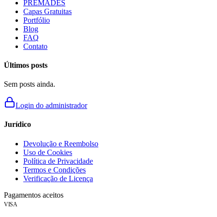
PREMADES
Capas Gratuitas
Portfólio
Blog
FAQ
Contato
Últimos posts
Sem posts ainda.
Login do administrador
Jurídico
Devolução e Reembolso
Uso de Cookies
Política de Privacidade
Termos e Condições
Verificação de Licença
Pagamentos aceitos
VISA