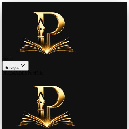
Início
Serviços
PREMADES
Portfólio